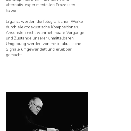
alternativ-experimentellen Prozessen
haben.
Ergänzt werden die fotografischen Werke
durch elektroakustische Kompositionen.
Ansonsten nicht wahrnehmbare Vorgänge
und Zustände unserer unmittelbaren
Umgebung werden von mir in akustische
Signale umgewandelt und erlebbar
gemacht.