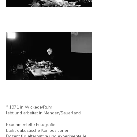
* 1971 in Wickede/Ruhr
lebt und arbeitet in Menden/Sauerland
Experimentelle Fotografie
Elektroakustische Kompositionen
Dozent für alternative und experimentelle