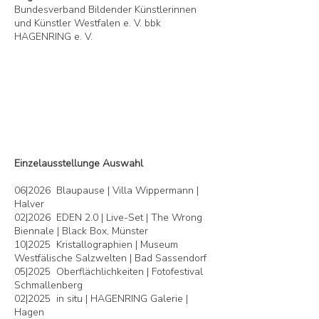
Bundesverband Bildender Künstlerinnen
und Künstler Westfalen e. V. bbk
HAGENRING e. V.
Einzelausstellunge Auswahl
06|2026 Blaupause | Villa Wippermann |
Halver
02|2026
EDEN 2.0 | Live-Set | The Wrong
Biennale | Black Box, Münster
10|2025
Kristallographien | Museum
Westfälische Salzwelten | Bad Sassendorf
05|2025 Oberflächlichkeiten | Fotofestival
Schmallenberg
02|2025 in situ | HAGENRING Galerie |
Hagen