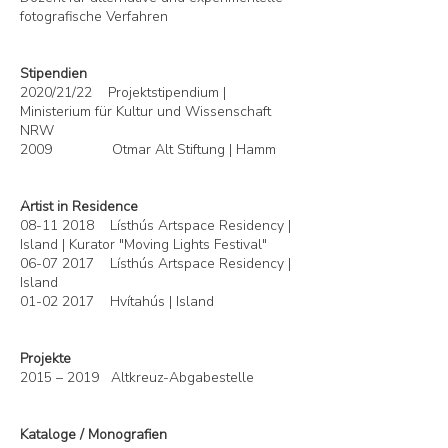
fotografische Verfahren
Stipendien
2020/21/22 Projektstipendium |
Ministerium für Kultur und Wissenschaft
NRW
2009 Otmar Alt Stiftung | Hamm
Artist in Residence
08-11 2018
Lísthús Artspace Residency |
Island | Kurator "Moving Lights Festival"
06-07 2017
Lísthús Artspace Residency |
Island
01-02 2017
Hvítahús | Island
Projekte
2015 – 2019 Altkreuz-Abgabestelle
Kataloge / Monografien