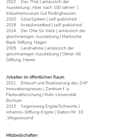
2022 Das Thal | anlässlich der
Ausstellung „Aber nach 100 Jahren“ |
Industriemuseum Gut Rödinghausen
2020 SólarSystem | self-published
2018 Israel/unsettled | self-published
2014 Der Orte So Viele | anlässlich der
gleichnamigen Ausstellung | Märkische
Bank Stiftung, Hagen
2009 Landnahme | anlässlich der
gleichnamigen Ausstellung | Otmar Alt
Stiftung, Hamm
Arbeiten im öffentlichen Raum
2021 Entwurf und Realisierung des ZAP
Innovationspreises | Zentrum f. a.
Pastoralforschung | Ruhr-Universität
Bochum
2013 Segensweg Ergste/Schwerte |
Johannis-Stiftung-Ergste | Station Nr. 10
„Wegweisend“
Mitgliedschaften