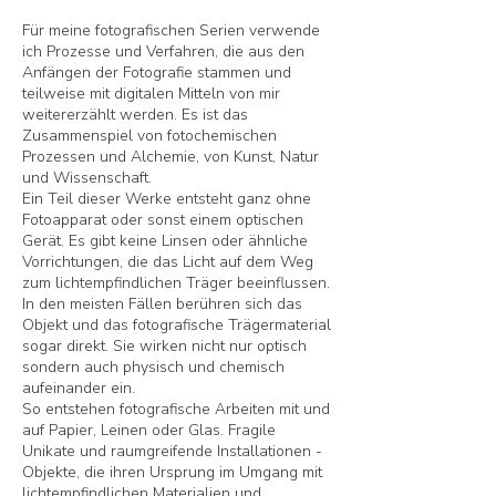
Für meine fotografischen Serien verwende
ich Prozesse und Verfahren, die aus den
Anfängen der Fotografie stammen und
teilweise mit digitalen Mitteln von mir
weitererzählt werden. Es ist das
Zusammenspiel von fotochemischen
Prozessen und Alchemie, von Kunst, Natur
und Wissenschaft.
Ein Teil dieser Werke entsteht ganz ohne
Fotoapparat oder sonst einem optischen
Gerät. Es gibt keine Linsen oder ähnliche
Vorrichtungen, die das Licht auf dem Weg
zum lichtempfindlichen Träger beeinflussen.
In den meisten Fällen berühren sich das
Objekt und das fotografische Trägermaterial
sogar direkt. Sie wirken nicht nur optisch
sondern auch physisch und chemisch
aufeinander ein.
So entstehen fotografische Arbeiten mit und
auf Papier, Leinen oder Glas. Fragile
Unikate und raumgreifende Installationen -
Objekte, die ihren Ursprung im Umgang mit
lichtempfindlichen Materialien und