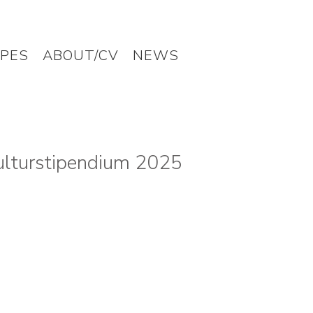
PES
ABOUT/CV
NEWS
ipendium 2025