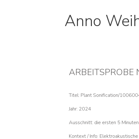
Anno Wei
ARBEITSPROB
Titel: Plant Sonification/100600
Jahr: 2024
Ausschnitt: die ersten 5 Minuten
Kontext / Info: Elektroakustisch